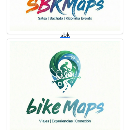
sbk
Encuentra y comparte eventos de salsa, bachata y
kizomba en un mapa interactivo.