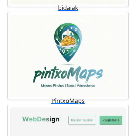
bidaiak
Historias y consejos sobre viajes en bici y
furgoneta alrededor del mundo.
PintxoMaps