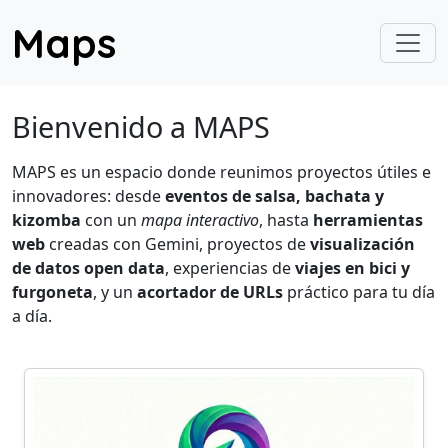
Maps
Bienvenido a MAPS
MAPS es un espacio donde reunimos proyectos útiles e
innovadores: desde
eventos de salsa, bachata y
kizomba
con un
mapa interactivo
, hasta
herramientas
web
creadas con Gemini, proyectos de
visualización
de datos open data
, experiencias de
viajes en bici y
furgoneta
, y un
acortador de URLs
práctico para tu día
a día.