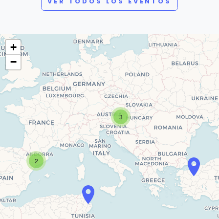
VER TODOS LOS EVENTOS
+
−
3
2