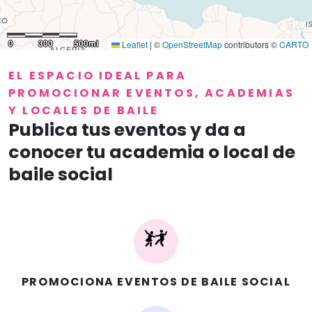
0
300
500mi
Leaflet
|
©
OpenStreetMap
contributors ©
CARTO
EL ESPACIO IDEAL PARA
PROMOCIONAR EVENTOS, ACADEMIAS
Y LOCALES DE BAILE
Publica tus eventos y da a
conocer tu academia o local de
baile social
PROMOCIONA EVENTOS DE BAILE SOCIAL