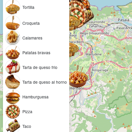
Tortilla
Croqueta
Calamares
Patatas bravas
Tarta de queso frio
Tarta de queso al horno
Hamburguesa
Pizza
Taco