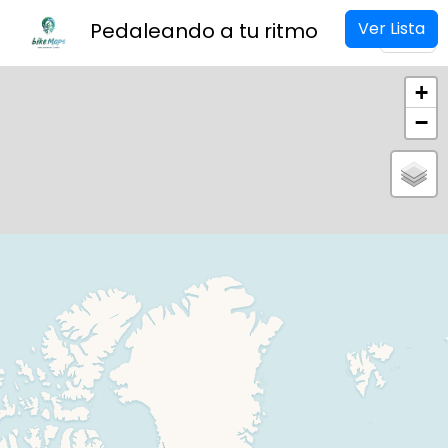
Ver Lista
Pedaleando a tu ritmo
+
−